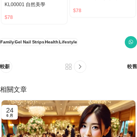
KL00001 自然美學
$
78
$
78
Family
Gel Nail Strips
Health
Lifestyle
較新
較舊
相關文章
24
6 月