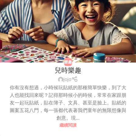
樂趣
兒時樂趣
jojo
你有沒有想過，小時候玩貼紙的那種簡單快樂，到了大
人也能找回來呢？記得那時候小的時候，常常在家跟朋
友一起玩貼紙，貼在簿子、文具、甚至是臉上。貼紙的
圖案五花八門，每一張都代表著我們童年的無限想像與
創意。現...
繼續閱讀