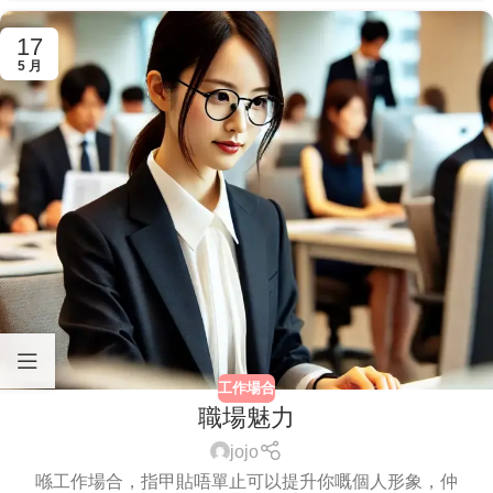
17
5 月
工作場合
職場魅力
jojo
喺工作場合，指甲貼唔單止可以提升你嘅個人形象，仲