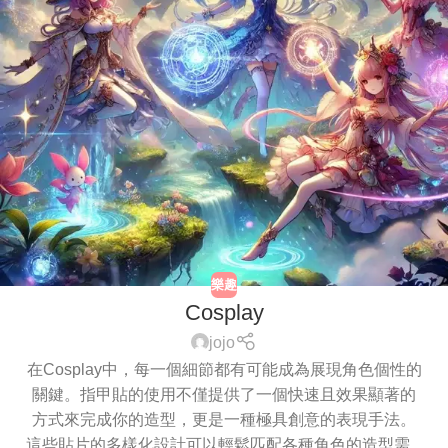
樂趣
Cosplay
jojo
在Cosplay中，每一個細節都有可能成為展現角色個性的
關鍵。指甲貼的使用不僅提供了一個快速且效果顯著的
方式來完成你的造型，更是一種極具創意的表現手法。
這些貼片的多樣化設計可以輕鬆匹配各種角色的造型需...