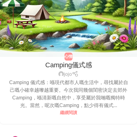
心情
Camping儀式感
jojo
Camping 儀式感：喺現代都市人嘅生活中，尋找屬於自
己嘅小確幸越嚟越重要。今次我同幾個閨密決定去郊外
Camping，喺清新嘅自然中，享受屬於我哋嘅獨特時
光。當然，呢次嘅Camping，點少得有儀式...
繼續閱讀