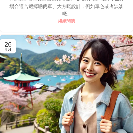
場合適合選擇啲簡單、大方嘅設計，例如單色或者淡淡
嘅...
繼續閱讀
26
4 月