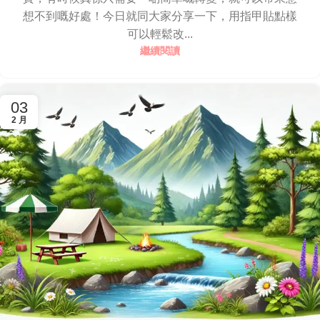
想不到嘅好處！今日就同大家分享一下，用指甲貼點樣
可以輕鬆改...
繼續閱讀
03
2 月