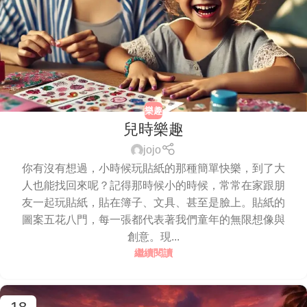
樂趣
兒時樂趣
jojo
你有沒有想過，小時候玩貼紙的那種簡單快樂，到了大
人也能找回來呢？記得那時候小的時候，常常在家跟朋
友一起玩貼紙，貼在簿子、文具、甚至是臉上。貼紙的
圖案五花八門，每一張都代表著我們童年的無限想像與
創意。現...
繼續閱讀