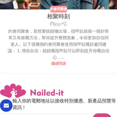
約會同聚會
相聚時刻
jojo
約會同聚會，當然要靚靚哋出場，指甲貼就係一個好簡
單又有效嘅方法，幫你提升整體形象，令你更加自信同
迷人。以下係幾個約會同聚會使用指甲貼嘅好處同建
議： 1. 增添自信：靚靚嘅指甲貼可以即刻提升你嘅自信
心，...
繼續閱讀
輸入你的電郵地址以接收特別優惠、新產品預覽等
資訊 !