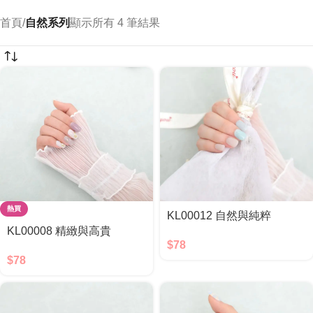
首頁
/
自然系列
顯示所有 4 筆結果
熱買
KL00012 自然與純粹
KL00008 精緻與高貴
$
78
$
78