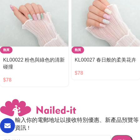
熱買
熱買
KL00022 粉色與綠色的清新
KL00027 春日般的柔美花卉
碰撞
$
78
$
78
輸入你的電郵地址以接收特別優惠、新產品預覽等
資訊 !