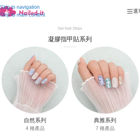
Skip to navigation
選
Skip to main content
Gel Nail Strips
凝膠指甲貼系列
自然系列
典雅系列
4 種產品
7 種產品