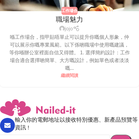
工作場合
職場魅力
jojo
喺工作場合，指甲貼唔單止可以提升你嘅個人形象，仲
可以展示你嘅專業風範。以下係啲職場中使用嘅建議，
等你喺辦公室裡面自信又得體。 1. 選擇簡約設計：工作
場合適合選擇啲簡單、大方嘅設計，例如單色或者淡淡
嘅...
繼續閱讀
輸入你的電郵地址以接收特別優惠、新產品預覽等
資訊 !