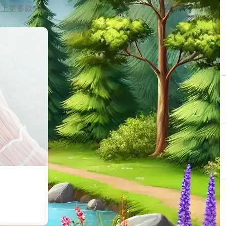
帶上更多款式，
最近的貼文
婚禮宴會
24/06/2024
1 Comment
相聚時刻
05/05/2024
1 Comment
職場魅力
17/05/2023
1 Comment
Instagram