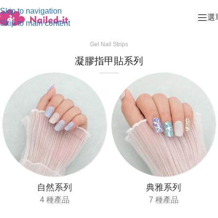
Skip to navigation
選
Skip to main content
Gel Nail Strips
凝膠指甲貼系列
自然系列
典雅系列
4 種產品
7 種產品