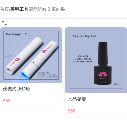
首頁
/
美甲工具
顯示所有 2 筆結果
便攜式LED燈
水晶凝膠
$
68
$
68