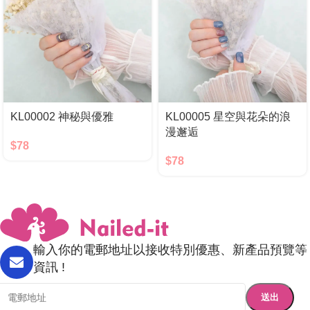
KL00002 神秘與優雅
KL00005 星空與花朵的浪
漫邂逅
$
78
$
78
輸入你的電郵地址以接收特別優惠、新產品預覽等
資訊 !