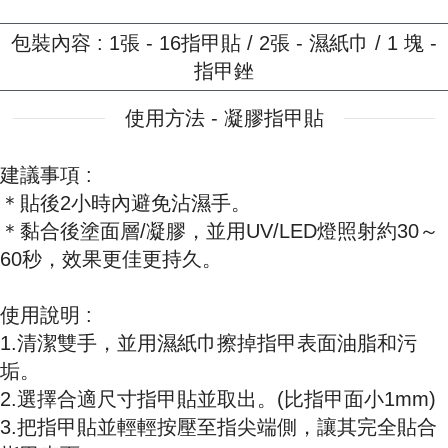
包裝內容 : 1張 - 16指甲貼 / 2張 - 濕紙巾 / 1 塊 -
指甲銼
使用方法 - 凝膠指甲貼
建議事項 :
＊貼後2小時內避免沾濕手。
＊黏合後塗面層/凝膠，並用UV/LED燈照射約30～
60秒，效果更佳更持久。
使用說明 :
1.清潔雙手，並用濕紙巾擦掉指甲表面油脂和污
垢。
2.選擇合適尺寸指甲貼並取出。(比指甲面小1mm)
3.把指甲貼並輕輕按壓至指尖端側，讓其完全貼合