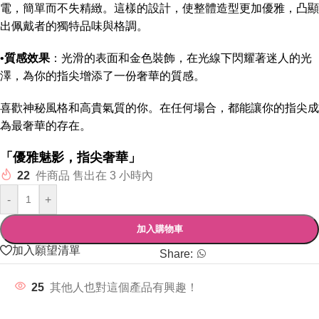
電，簡單而不失精緻。這樣的設計，使整體造型更加優雅，凸顯
出佩戴者的獨特品味與格調。
•
質感效果
：光滑的表面和金色裝飾，在光線下閃耀著迷人的光
澤，為你的指尖增添了一份奢華的質感。
喜歡神秘風格和高貴氣質的你。在任何場合，都能讓你的指尖成
為最奢華的存在。
「優雅魅影，指尖奢華」
22
件商品 售出在 3 小時內
-
+
加入購物車
加入願望清單
Share:
25
其他人也對這個產品有興趣！