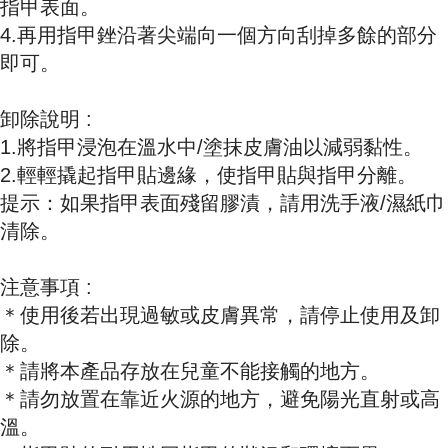
指甲表面。
4.再用指甲銼沿著尖端向一個方向刮掉多餘的部分
即可。
卸除說明 :
1.將指甲浸泡在溫水中/塗抹皮膚油以減弱黏性。
2.輕輕撬起指甲貼邊緣，使指甲貼與指甲分離。
提示：如果指甲表面殘留膠漬，請用洗手液/濕紙巾
清除。
注意事項 :
＊使用後若出現過敏或皮膚異常，請停止使用及卸
除。
＊請將本產品存放在兒童不能接觸的地方。
＊請勿放置在靠近火源的地方，避免陽光直射或高
溫。