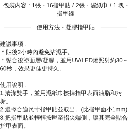
包裝內容 : 1張 - 16指甲貼 / 2張 - 濕紙巾 / 1 塊 -
指甲銼
使用方法 - 凝膠指甲貼
建議事項 :
＊貼後2小時內避免沾濕手。
＊黏合後塗面層/凝膠，並用UV/LED燈照射約30～
60秒，效果更佳更持久。
使用說明 :
1.清潔雙手，並用濕紙巾擦掉指甲表面油脂和污
垢。
2.選擇合適尺寸指甲貼並取出。(比指甲面小1mm)
3.把指甲貼並輕輕按壓至指尖端側，讓其完全貼合
指甲表面。