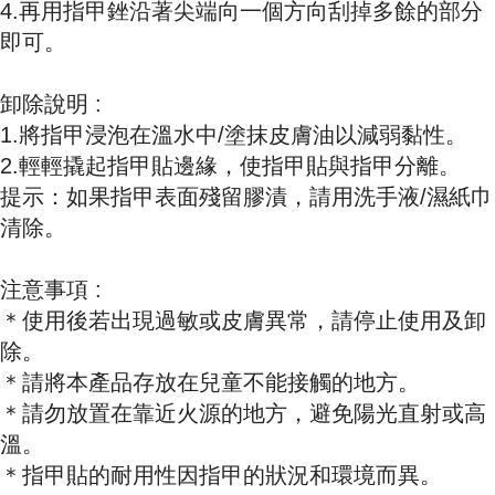
4.再用指甲銼沿著尖端向一個方向刮掉多餘的部分
即可。
卸除說明 :
1.將指甲浸泡在溫水中/塗抹皮膚油以減弱黏性。
2.輕輕撬起指甲貼邊緣，使指甲貼與指甲分離。
提示：如果指甲表面殘留膠漬，請用洗手液/濕紙巾
清除。
注意事項 :
＊使用後若出現過敏或皮膚異常，請停止使用及卸
除。
＊請將本產品存放在兒童不能接觸的地方。
＊請勿放置在靠近火源的地方，避免陽光直射或高
溫。
＊指甲貼的耐用性因指甲的狀況和環境而異。