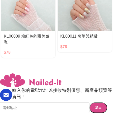
KL00009 粉紅色的甜美邂
KL00011 奢華與精緻
逅
$
78
$
78
輸入你的電郵地址以接收特別優惠、新產品預覽等
資訊 !