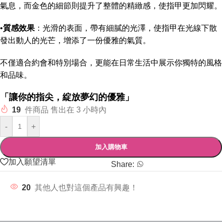
氣息，而金色的細節則提升了整體的精緻感，使指甲更加閃耀。
•
質感效果
：光滑的表面，帶有細膩的光澤，使指甲在光線下散
發出動人的光芒，增添了一份優雅的氣質。
不僅適合約會和特別場合，更能在日常生活中展示你獨特的風格
和品味。
「讓你的指尖，綻放夢幻的優雅」
19
件商品 售出在 3 小時內
-
+
加入購物車
加入願望清單
Share:
20
其他人也對這個產品有興趣！