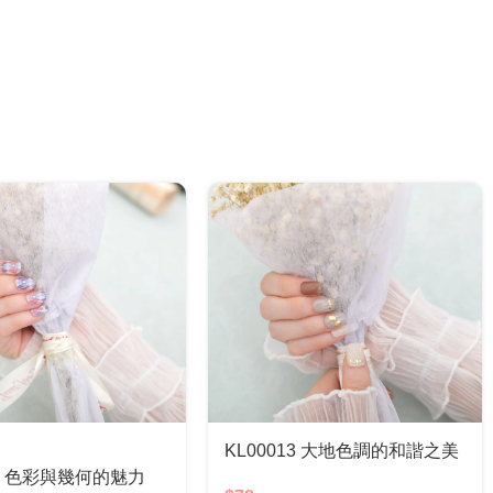
KL00013 大地色調的和諧之美
07 色彩與幾何的魅力