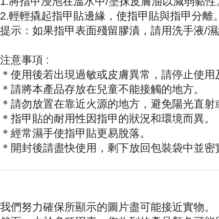
1.將指甲浸泡在溫水中/塗抹皮膚油以減弱黏性
2.輕輕撬起指甲貼邊緣，使指甲貼與指甲分離
提示：如果指甲表面殘留膠漬，請用洗手液/
注意事項 :
＊使用後若出現過敏或皮膚異常，請停止使用
＊請將本產品存放在兒童不能接觸的地方。
＊請勿放置在靠近火源的地方，避免陽光直射
＊指甲貼的耐用性因指甲的狀況和環境而異。
＊經常濕手使指甲貼更易脫落。
＊開封後請盡快使用，剩下放回包裝袋中並密
我們努力確保所顯示的圖片盡可能接近實物。