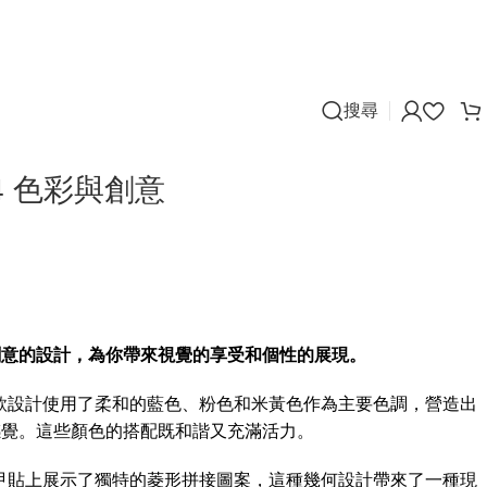
搜尋
04 色彩與創意
創意的設計，為你帶來視覺的享受和個性的展現。
款設計使用了柔和的藍色、粉色和米黃色作為主要色調，營造出
感覺。這些顏色的搭配既和諧又充滿活力。
甲貼上展示了獨特的菱形拼接圖案，這種幾何設計帶來了一種現