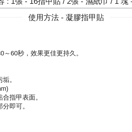
: 1張 - 16指甲貼 / 2張 - 濕紙巾 / 1 塊
使用方法 - 凝膠指甲貼
30～60秒，效果更佳更持久。
污垢。
m)
貼合指甲表面。
部分即可。