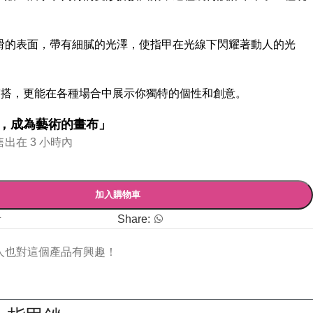
。
滑的表面，帶有細膩的光澤，使指甲在光線下閃耀著動人的光
穿搭，更能在各種場合中展示你獨特的個性和創意。
，成為藝術的畫布」
售出在 3 小時內
加入購物車
單
Share:
人也對這個產品有興趣！