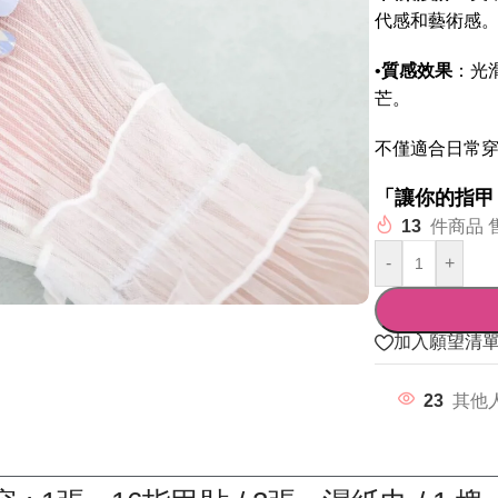
代感和藝術感
•
質感效果
：光
芒。
不僅適合日常
「讓你的指甲
13
件商品 
-
+
加入願望清
23
其他