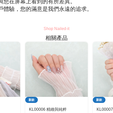
與您在屏幕上看到的有所差異。
戶體驗，您的滿意是我們永遠的追求。
Shop Nailed-it
相關產品
新款
新款
KL00006 精緻與純粹
KL000